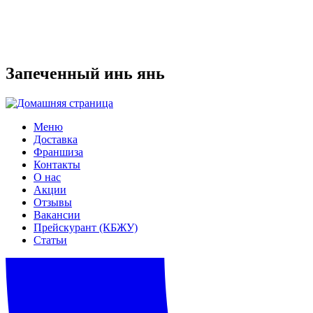
Запеченный инь янь
Меню
Доставка
Франшиза
Контакты
О нас
Акции
Отзывы
Вакансии
Прейскурант (КБЖУ)
Статьи