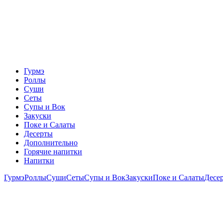
Гурмэ
Роллы
Суши
Сеты
Супы и Вок
Закуски
Поке и Салаты
Десерты
Дополнительно
Горячие напитки
Напитки
Гурмэ
Роллы
Суши
Сеты
Супы и Вок
Закуски
Поке и Салаты
Десе