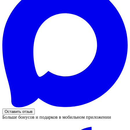
Оставить отзыв
Больше бонусов и подарков в мобильном приложении