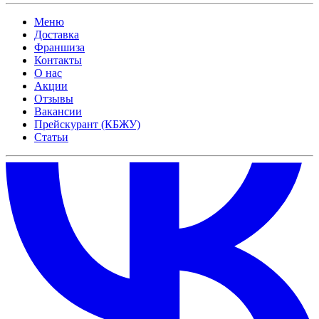
Меню
Доставка
Франшиза
Контакты
О нас
Акции
Отзывы
Вакансии
Прейскурант (КБЖУ)
Статьи