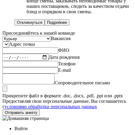
конце смены, заказывать необходимые товары у
наших поставщиков, следить за качеством отдачи
блюд и порядком в свои смены.
Откликнуться
Подробнее
Присоединяйтесь к нашей команде
Вакансия
Адрес точки
ФИО
Дата рождения
Телефон
E-mail
Сопроводительное письмо
Прикрепите файл в формате .doc, .docx, .pdf, .ppt или .pptx
Предоставляя свои персональные данные, Вы соглашаетесь
с
условиями обработки персональных данных
Отправить анкету
Войти