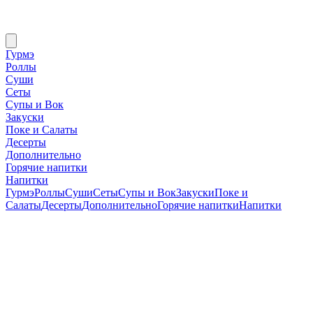
Гурмэ
Роллы
Суши
Сеты
Супы и Вок
Закуски
Поке и Салаты
Десерты
Дополнительно
Горячие напитки
Напитки
Гурмэ
Роллы
Суши
Сеты
Супы и Вок
Закуски
Поке и
Салаты
Десерты
Дополнительно
Горячие напитки
Напитки