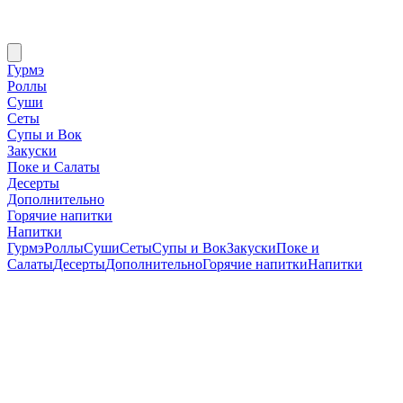
Гурмэ
Роллы
Суши
Сеты
Супы и Вок
Закуски
Поке и Салаты
Десерты
Дополнительно
Горячие напитки
Напитки
Гурмэ
Роллы
Суши
Сеты
Супы и Вок
Закуски
Поке и
Салаты
Десерты
Дополнительно
Горячие напитки
Напитки