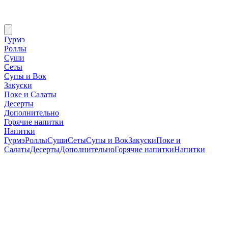
Гурмэ
Роллы
Суши
Сеты
Супы и Вок
Закуски
Поке и Салаты
Десерты
Дополнительно
Горячие напитки
Напитки
Гурмэ
Роллы
Суши
Сеты
Супы и Вок
Закуски
Поке и
Салаты
Десерты
Дополнительно
Горячие напитки
Напитки