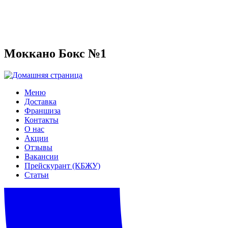
Моккано Бокс №1
Меню
Доставка
Франшиза
Контакты
О нас
Акции
Отзывы
Вакансии
Прейскурант (КБЖУ)
Статьи