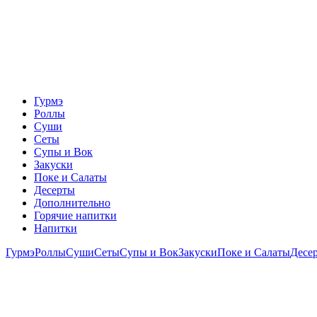
Гурмэ
Роллы
Суши
Сеты
Супы и Вок
Закуски
Поке и Салаты
Десерты
Дополнительно
Горячие напитки
Напитки
Гурмэ
Роллы
Суши
Сеты
Супы и Вок
Закуски
Поке и Салаты
Десе