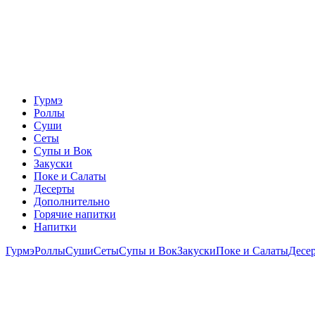
Гурмэ
Роллы
Суши
Сеты
Супы и Вок
Закуски
Поке и Салаты
Десерты
Дополнительно
Горячие напитки
Напитки
Гурмэ
Роллы
Суши
Сеты
Супы и Вок
Закуски
Поке и Салаты
Десе