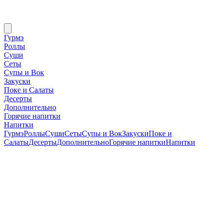
Гурмэ
Роллы
Суши
Сеты
Супы и Вок
Закуски
Поке и Салаты
Десерты
Дополнительно
Горячие напитки
Напитки
Гурмэ
Роллы
Суши
Сеты
Супы и Вок
Закуски
Поке и
Салаты
Десерты
Дополнительно
Горячие напитки
Напитки