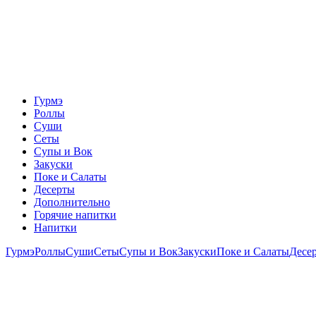
Гурмэ
Роллы
Суши
Сеты
Супы и Вок
Закуски
Поке и Салаты
Десерты
Дополнительно
Горячие напитки
Напитки
Гурмэ
Роллы
Суши
Сеты
Супы и Вок
Закуски
Поке и Салаты
Десе