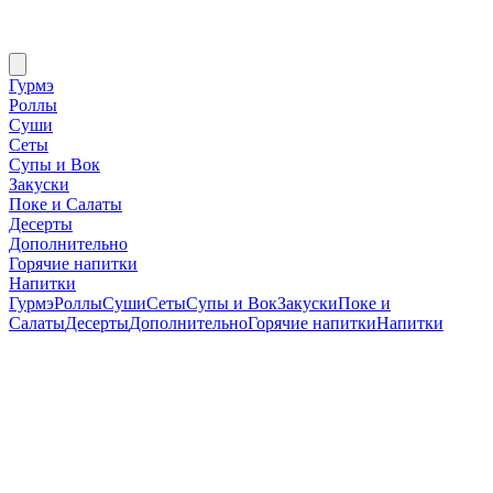
Гурмэ
Роллы
Суши
Сеты
Супы и Вок
Закуски
Поке и Салаты
Десерты
Дополнительно
Горячие напитки
Напитки
Гурмэ
Роллы
Суши
Сеты
Супы и Вок
Закуски
Поке и
Салаты
Десерты
Дополнительно
Горячие напитки
Напитки